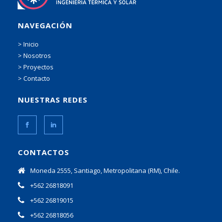
NAVEGACIÓN
> Inicio
> Nosotros
> Proyectos
> Contacto
NUESTRAS REDES
CONTACTOS
Moneda 2555, Santiago, Metropolitana (RM), Chile.
+562 26818091
+562 26819015
+562 26818056