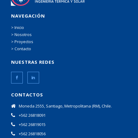
NAVEGACIÓN
> Inicio
> Nosotros
> Proyectos
> Contacto
NUESTRAS REDES
CONTACTOS
Moneda 2555, Santiago, Metropolitana (RM), Chile.
+562 26818091
+562 26819015
+562 26818056