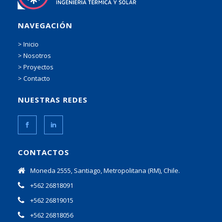
NAVEGACIÓN
> Inicio
> Nosotros
> Proyectos
> Contacto
NUESTRAS REDES
CONTACTOS
Moneda 2555, Santiago, Metropolitana (RM), Chile.
+562 26818091
+562 26819015
+562 26818056